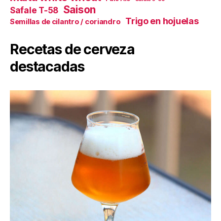
Saison
Safale T-58
Trigo en hojuelas
Semillas de cilantro / coriandro
Recetas de cerveza
destacadas