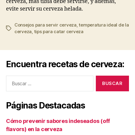
cerveza, más tibia debe servirse, y además,
evite servir su cerveza helada.
Consejos para servir cerveza
,
temperatura ideal de la
Etiquetas
cerveza
,
tips para catar cerveza
Encuentra recetas de cerveza:
Buscar:
Páginas Destacadas
Cómo prevenir sabores indeseados (off
flavors) en la cerveza