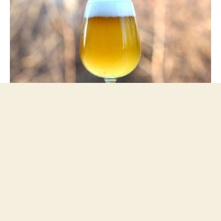
Saison ganadora del concurso nacional de cerveza casera de
Estados Unidos - NHC 2019.