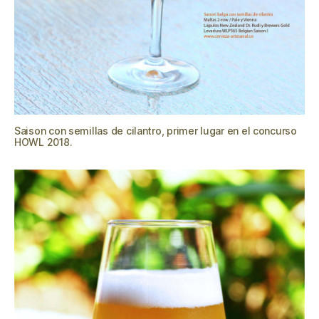
Saison con semillas de cilantro, primer lugar en el concurso
HOWL 2018.