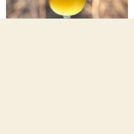
Saison ganadora del concurso nacional de cerveza casera de
Estados Unidos - NHC 2019.