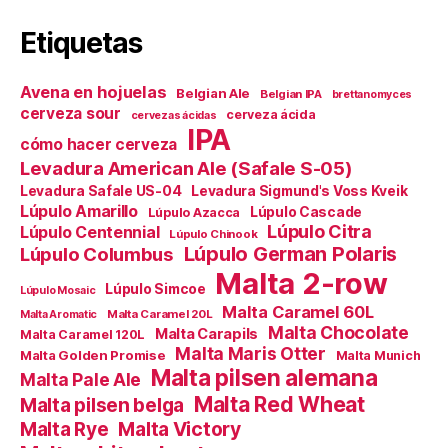
Etiquetas
Avena en hojuelas
Belgian Ale
Belgian IPA
brettanomyces
cerveza sour
cerveza ácida
cervezas ácidas
IPA
cómo hacer cerveza
Levadura American Ale (Safale S-05)
Levadura Safale US-04
Levadura Sigmund's Voss Kveik
Lúpulo Amarillo
Lúpulo Cascade
Lúpulo Azacca
Lúpulo Citra
Lúpulo Centennial
Lúpulo Chinook
Lúpulo German Polaris
Lúpulo Columbus
Malta 2-row
Lúpulo Simcoe
Lúpulo Mosaic
Malta Caramel 60L
Malta Caramel 20L
Malta Aromatic
Malta Chocolate
Malta Carapils
Malta Caramel 120L
Malta Maris Otter
Malta Golden Promise
Malta Munich
Malta pilsen alemana
Malta Pale Ale
Malta Red Wheat
Malta pilsen belga
Malta Victory
Malta Rye