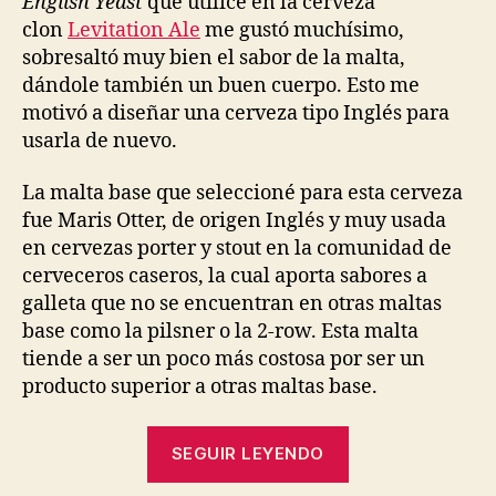
English Yeast
que utilicé en la cerveza
clon
Levitation Ale
me gustó muchísimo,
sobresaltó muy bien el sabor de la malta,
dándole también un buen cuerpo. Esto me
motivó a diseñar una cerveza tipo Inglés para
usarla de nuevo.
La malta base que seleccioné para esta cerveza
fue Maris Otter, de origen Inglés y muy usada
en cervezas porter y stout en la comunidad de
cerveceros caseros, la cual aporta sabores a
galleta que no se encuentran en otras maltas
base como la pilsner o la 2-row. Esta malta
tiende a ser un poco más costosa por ser un
producto superior a otras maltas base.
“Extra
SEGUIR LEYENDO
Special