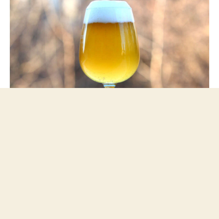
Saison ganadora del concurso nacional de cerveza casera de
Estados Unidos - NHC 2019.