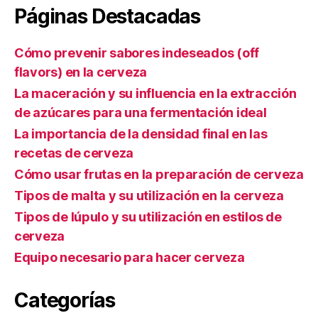
Fuggles”
Páginas Destacadas
Cómo prevenir sabores indeseados (off
flavors) en la cerveza
La maceración y su influencia en la extracción
de azúcares para una fermentación ideal
La importancia de la densidad final en las
recetas de cerveza
Cómo usar frutas en la preparación de cerveza
Tipos de malta y su utilización en la cerveza
Tipos de lúpulo y su utilización en estilos de
cerveza
Equipo necesario para hacer cerveza
Categorías