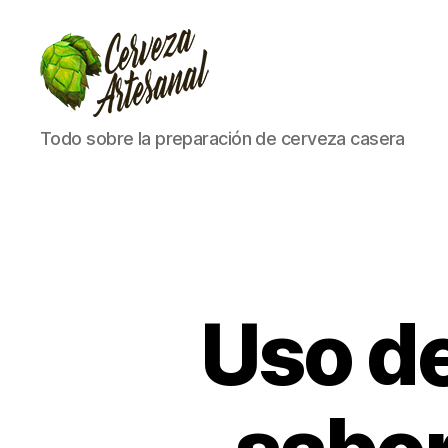
Cómo
Todo sobre la preparación de cerveza casera
hacer
cerveza
artesanal
en
casa
Uso de