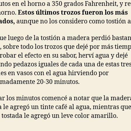
tos en el horno a 350 grados Fahrenheit, y re
horno.
Estos últimos trozos fueron los más
ados,
aunque no los considero como tostión a
ue luego de la tostión a madera perdió bastan
 sobre todo los trozos que dejé por más tiemp
robar el efecto en su sabor, herví agua y dejé
ndo pedazos iguales de cada una de estas tre
nes en vasos con el agua hirviendo por
imadamente 20-30 minutos.
ar los minutos comencé a notar que la made
a le agregó un tinte café al agua, mientras que
tostada le agregó un leve color amarillo.