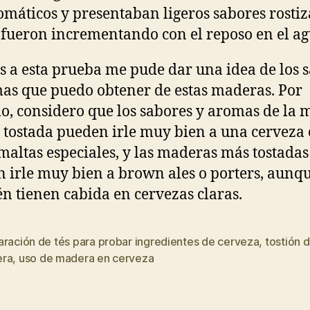
omáticos y presentaban ligeros sabores rosti
 fueron incrementando con el reposo en el ag
s a esta prueba me pude dar una idea de los 
as que puedo obtener de estas maderas. Por
o, considero que los sabores y aromas de la
tostada pueden irle muy bien a una cerveza
maltas especiales, y las maderas más tostadas
 irle muy bien a brown ales o porters, aunq
n tienen cabida en cervezas claras.
aración de tés para probar ingredientes de cerveza
,
tostión 
s
ra
,
uso de madera en cerveza