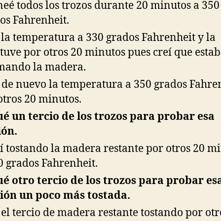
eé todos los trozos durante 20 minutos a 350
os Fahrenheit.
 la temperatura a 330 grados Fahrenheit y la
uve por otros 20 minutos pues creí que esta
mando la madera.
 de nuevo la temperatura a 350 grados Fahre
otros 20 minutos.
é un tercio de los trozos para probar esa
ión.
í tostando la madera restante por otros 20 m
0 grados Fahrenheit.
é otro tercio de los trozos para probar es
ión un poco más tostada.
 el tercio de madera restante tostando por otr