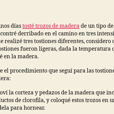
nos días
tosté trozos de madera
de un tipo d
contré derribado en el camino en tres intens
 realizé tres tostiones diferentes, considero
tostiones fueron ligeras, dada la temperatura 
é en la madera.
ue el procedimiento que seguí para las tostion
era:
ví la corteza y pedazos de la madera que in
uctos de clorofila, y coloqué estos trozos en 
ela para hornear.