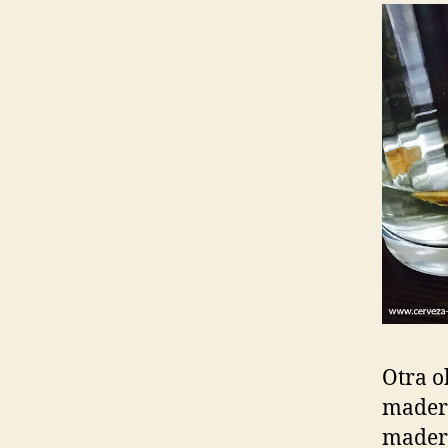
Otra o
madera
madera