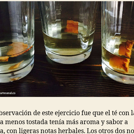
bservación de este ejercicio fue que el té con l
 menos tostada tenía más aroma y sabor a
, con ligeras notas herbales. Los otros dos n