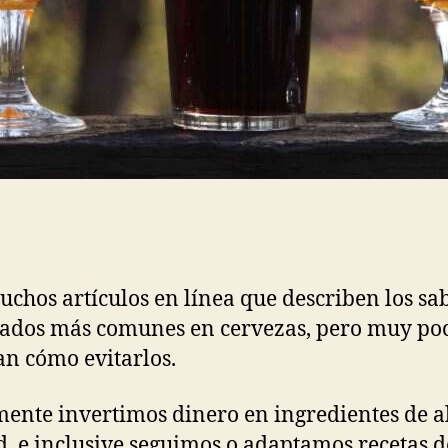
chos artículos en línea que describen los sa
ados más comunes en cervezas, pero muy po
an cómo evitarlos.
ente invertimos dinero en ingredientes de a
d, e inclusive seguimos o adaptamos recetas d