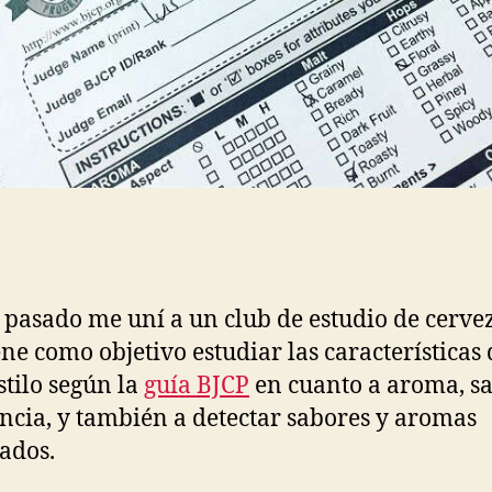
 pasado me uní a un club de estudio de cerve
ene como objetivo estudiar las características 
stilo según la
guía BJCP
en cuanto a aroma, s
ncia, y también a detectar sabores y aromas
ados.