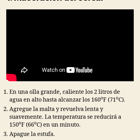
En una olla grande, caliente los 2 litros de
o
o
agua en alto hasta alcanzar los 160
F (71
C).
Agregue la malta y revuelva lenta y
suavemente. La temperatura se reducirá a
o
o
150
F (66
C) en un minuto.
Apague la estufa.