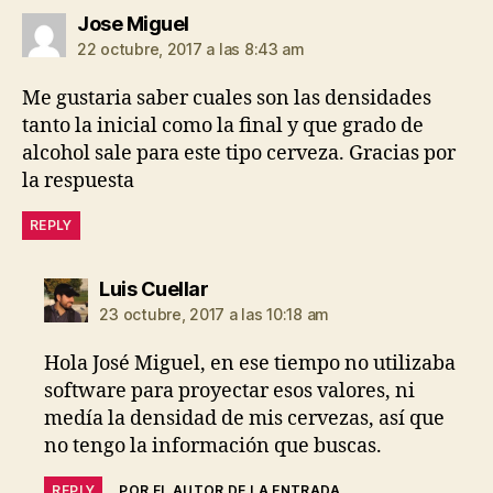
dice:
Jose Miguel
22 octubre, 2017 a las 8:43 am
Me gustaria saber cuales son las densidades
tanto la inicial como la final y que grado de
alcohol sale para este tipo cerveza. Gracias por
la respuesta
REPLY
dice:
Luis Cuellar
23 octubre, 2017 a las 10:18 am
Hola José Miguel, en ese tiempo no utilizaba
software para proyectar esos valores, ni
medía la densidad de mis cervezas, así que
no tengo la información que buscas.
REPLY
POR EL AUTOR DE LA ENTRADA