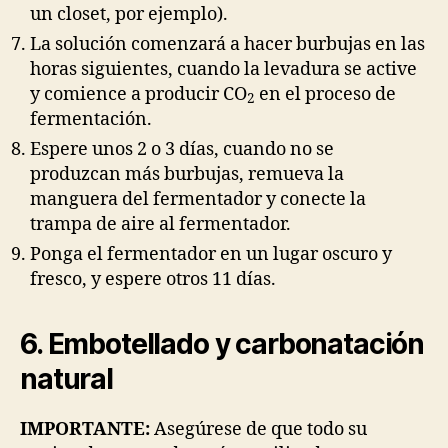
un closet, por ejemplo).
La solución comenzará a hacer burbujas en las
horas siguientes, cuando la levadura se active
y comience a producir CO
en el proceso de
2
fermentación.
Espere unos 2 o 3 días, cuando no se
produzcan más burbujas, remueva la
manguera del fermentador y conecte la
trampa de aire al fermentador.
Ponga el fermentador en un lugar oscuro y
fresco, y espere otros 11 días.
6. Embotellado y carbonatación
natural
IMPORTANTE:
Asegúrese de que todo su