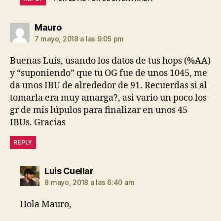
dice:
Mauro
7 mayo, 2018 a las 9:05 pm
Buenas Luis, usando los datos de tus hops (%AA)
y “suponiendo” que tu OG fue de unos 1045, me
da unos IBU de alrededor de 91. Recuerdas si al
tomarla era muy amarga?, asi vario un poco los
gr de mis lúpulos para finalizar en unos 45
IBUs. Gracias
REPLY
dice:
Luis Cuellar
8 mayo, 2018 a las 6:40 am
Hola Mauro,