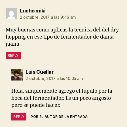
dice:
Lucho miki
2 octubre, 2017 a las 9:46 am
Muy buenas como aplicas la tecnica del del dry
hopping en ese tipo de fermentador de dama
juana .
REPLY
dice:
Luis Cuellar
2 octubre, 2017 a las 10:05 am
Hola, simplemente agrego el lúpulo por la
boca del fermentador. Es un poco angosto
pero se puede hacer.
REPLY
POR EL AUTOR DE LA ENTRADA