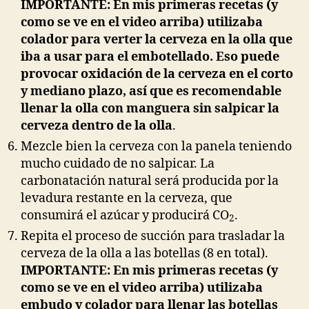
IMPORTANTE: En mis primeras recetas (y
como se ve en el video arriba) utilizaba
colador para verter la cerveza en la olla que
iba a usar para el embotellado. Eso puede
provocar oxidación de la cerveza en el corto
y mediano plazo, así que es recomendable
llenar la olla con manguera sin salpicar la
cerveza dentro de la olla
.
Mezcle bien la cerveza con la panela teniendo
mucho cuidado de no salpicar. La
carbonatación natural será producida por la
levadura restante en la cerveza, que
consumirá el azúcar y producirá CO
.
2
Repita el proceso de succión para trasladar la
cerveza de la olla a las botellas (8 en total).
IMPORTANTE: En mis primeras recetas (y
como se ve en el video arriba) utilizaba
embudo y colador para llenar las botellas