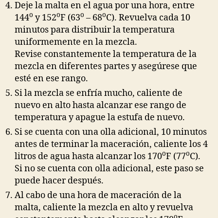
Deje la malta en el agua por una hora, entre
o
o
o
o
144
y 152
F (63
– 68
C). Revuelva cada 10
minutos para distribuir la temperatura
uniformemente en la mezcla.
Revise constantemente la temperatura de la
mezcla en diferentes partes y asegúrese que
esté en ese rango.
Si la mezcla se enfría mucho, caliente de
nuevo en alto hasta alcanzar ese rango de
temperatura y apague la estufa de nuevo.
Si se cuenta con una olla adicional, 10 minutos
antes de terminar la maceración, caliente los 4
o
o
litros de agua hasta alcanzar los 170
F (77
C).
Si no se cuenta con olla adicional, este paso se
puede hacer después.
Al cabo de una hora de maceración de la
malta, caliente la mezcla en alto y revuelva
o