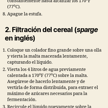
constantemente hasta alcanzar los 170
F
o
(77
C).
Apague la estufa.
2. Filtración del cereal (
sparge
en inglés)
Coloque un colador fino grande sobre una olla
y vierta la malta macerada lentamente,
capturando el líquido.
Vierta los 4 litros de agua previamente
o
o
calentada a 170
F (77
C) sobre la malta.
Asegúrese de hacerlo lentamente y de
vertirla de forma distribuida, para extraer el
máximo de azúcares necesarios para la
fermentación.
Recircule el líquido nuevamente sobre la