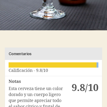
Comentarios
Calificación -
9.8/10
Notas
9.8/10
Esta cerveza tiene un color
dorado y un cuerpo ligero
que permite apreciar todo
el sabor cítrico y frutal de