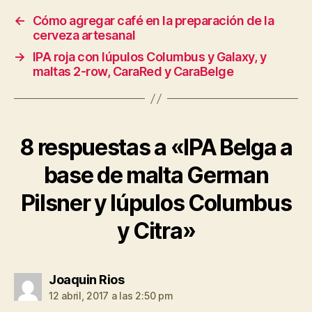
←
Cómo agregar café en la preparación de la
cerveza artesanal
→
IPA roja con lúpulos Columbus y Galaxy, y
maltas 2-row, CaraRed y CaraBelge
8 respuestas a «IPA Belga a
base de malta German
Pilsner y lúpulos Columbus
y Citra»
dice:
Joaquin Rios
12 abril, 2017 a las 2:50 pm