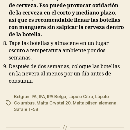
de cerveza. Eso puede provocar oxidación
de la cerveza en el corto y mediano plazo,
así que es recomendable llenar las botellas
con manguera sin salpicar la cerveza dentro
de la botella.
Tape las botellas y almacene en un lugar
oscuro a temperatura ambiente por dos
semanas.
Después de dos semanas, coloque las botellas
en la nevera al menos por un día antes de
consumir.
Belgian IPA
,
IPA
,
IPA Belga
,
Lúpulo Citra
,
Lúpulo
Columbus
,
Malta Crystal 20
,
Malta pilsen alemana
,
Etiquetas
Safale T-58