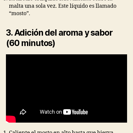
malta una sola vez. Este líquido es llamado
“mosto”.
3. Adición del aroma y sabor
(60 minutos)
Caliente el mosto en alto hasta que hierva.