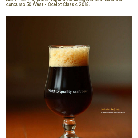
concurso 50 West - Ocelot Classic 2018.