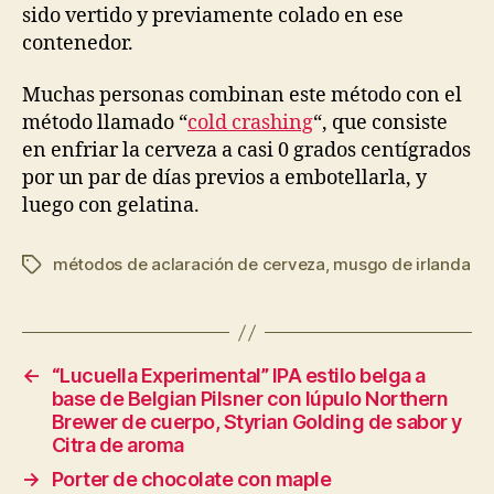
sido vertido y previamente colado en ese
contenedor.
Muchas personas combinan este método con el
método llamado “
cold crashing
“, que consiste
en enfriar la cerveza a casi 0 grados centígrados
por un par de días previos a embotellarla, y
luego con gelatina.
métodos de aclaración de cerveza
,
musgo de irlanda
Etiquetas
←
“Lucuella Experimental” IPA estilo belga a
base de Belgian Pilsner con lúpulo Northern
Brewer de cuerpo, Styrian Golding de sabor y
Citra de aroma
→
Porter de chocolate con maple