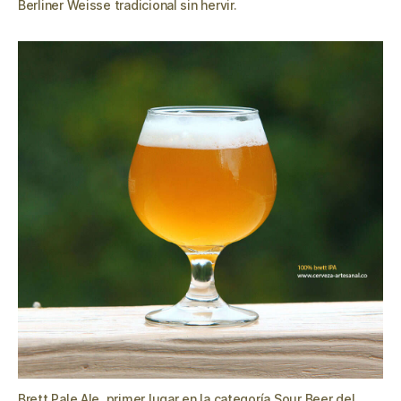
Berliner Weisse tradicional sin hervir.
Brett Pale Ale, primer lugar en la categoría Sour Beer del