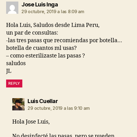
dice:
Jose Luis Inga
29 octubre, 2019 a las 8:09 am
Hola Luis, Saludos desde Lima Peru,
un par de consultas:
-las tres pasas que recomiendas por botella…
botella de cuantos ml usas?
– como esterilizaste las pasas ?
saludos
JL
REPLY
dice:
Luis Cuellar
29 octubre, 2019 a las 9:10 am
Hola Jose Luis,
No desinfecté las pasas, pero se pueden