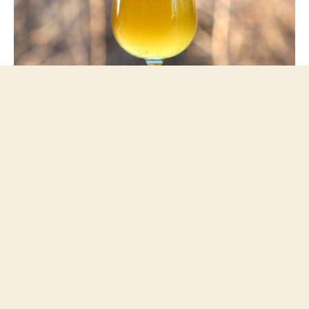
Saison ganadora del concurso nacional de cerveza casera de
Estados Unidos - NHC 2019.