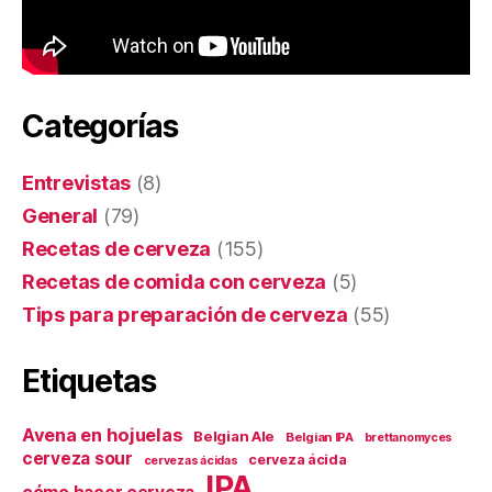
Categorías
Entrevistas
(8)
General
(79)
Recetas de cerveza
(155)
Recetas de comida con cerveza
(5)
Tips para preparación de cerveza
(55)
Etiquetas
Avena en hojuelas
Belgian Ale
Belgian IPA
brettanomyces
cerveza sour
cerveza ácida
cervezas ácidas
IPA