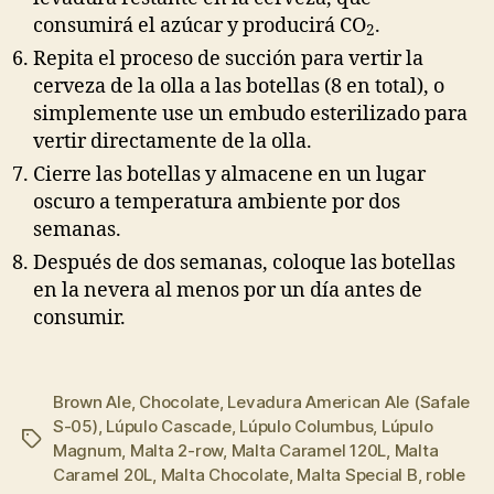
consumirá el azúcar y producirá CO
.
2
Repita el proceso de succión para vertir la
cerveza de la olla a las botellas (8 en total), o
simplemente use un embudo esterilizado para
vertir directamente de la olla.
Cierre las botellas y almacene en un lugar
oscuro a temperatura ambiente por dos
semanas.
Después de dos semanas, coloque las botellas
en la nevera al menos por un día antes de
consumir.
Brown Ale
,
Chocolate
,
Levadura American Ale (Safale
S-05)
,
Lúpulo Cascade
,
Lúpulo Columbus
,
Lúpulo
Etiquetas
Magnum
,
Malta 2-row
,
Malta Caramel 120L
,
Malta
Caramel 20L
,
Malta Chocolate
,
Malta Special B
,
roble