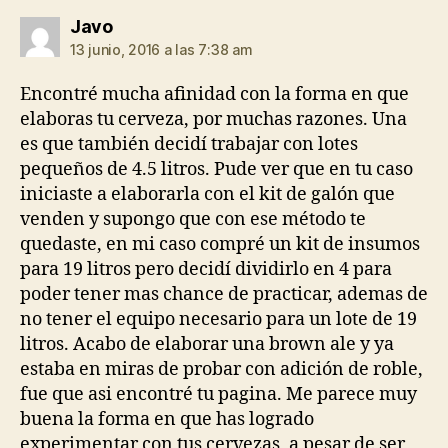
dice:
Javo
13 junio, 2016 a las 7:38 am
Encontré mucha afinidad con la forma en que
elaboras tu cerveza, por muchas razones. Una
es que también decidí trabajar con lotes
pequeños de 4.5 litros. Pude ver que en tu caso
iniciaste a elaborarla con el kit de galón que
venden y supongo que con ese método te
quedaste, en mi caso compré un kit de insumos
para 19 litros pero decidí dividirlo en 4 para
poder tener mas chance de practicar, ademas de
no tener el equipo necesario para un lote de 19
litros. Acabo de elaborar una brown ale y ya
estaba en miras de probar con adición de roble,
fue que asi encontré tu pagina. Me parece muy
buena la forma en que has logrado
experimentar con tus cervezas, a pesar de ser