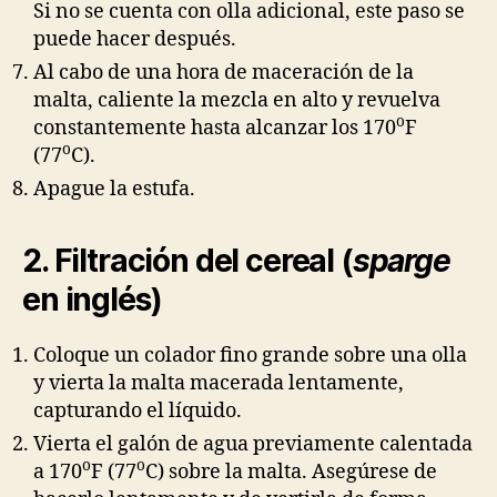
Si no se cuenta con olla adicional, este paso se
puede hacer después.
Al cabo de una hora de maceración de la
malta, caliente la mezcla en alto y revuelva
o
constantemente hasta alcanzar los 170
F
o
(77
C).
Apague la estufa.
2. Filtración del cereal (
sparge
en inglés)
Coloque un colador fino grande sobre una olla
y vierta la malta macerada lentamente,
capturando el líquido.
Vierta el galón de agua previamente calentada
o
o
a 170
F (77
C) sobre la malta. Asegúrese de