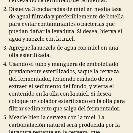
cerveza no ha terminado de fermentar.
Disuelva 3 cucharadas de miel en media taza
de agual filtrada y preferiblemente de botella
para evitar contaminantes o bacterias que
puedan dañar la levadura. Si desea, hierva el
agua y mezcle con la miel.
Agregue la mezcla de agua con miel en una
olla esterilizada.
Usando el tubo y manguera de embotellado
previamente esterilizados, saque la cerveza
del fermentador, teniendo cuidado de no
extraer el sedimento del fondo, y vierta el
contenido en la olla con la miel. Si desea
coloque un colador esterilizado en la olla para
filtrar sedimento que salga del fermentador.
Mezcle bien la cerveza con la miel. La
carbonatación natural será producida por la
levadura restante en la cerveza, que