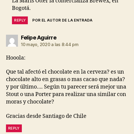
La Maris Otter la comercializa Brewex, en
Bogotá.
REPLY
POR EL AUTOR DE LA ENTRADA
dice:
Felipe Aguirre
10 mayo, 2020 a las 8:44 pm
Hooola:
Que tal afectó el chocolate en la cerveza? es un
chocolate alto en grasas o mas cacao que nada?
y por último…. Según tu parecer será mejor una
Stout o una Porter para realizar una similar con
moras y chocolate?
Gracias desde Santiago de Chile
REPLY