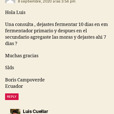
8 septiembre, 2020 a las 3:54 pm
Hola Luis
Una consulta , dejastes fermentar 10 dias en em
fermentador primario y despues en el
secundario agregaste las moras y dejastes ahi 7
dias ?
Muchas gracias
Slds
Boris Campoverde
Ecuador
REPLY
dice:
Luis Cuellar