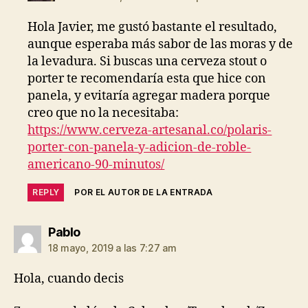
Hola Javier, me gustó bastante el resultado,
aunque esperaba más sabor de las moras y de
la levadura. Si buscas una cerveza stout o
porter te recomendaría esta que hice con
panela, y evitaría agregar madera porque
creo que no la necesitaba:
https://www.cerveza-artesanal.co/polaris-
porter-con-panela-y-adicion-de-roble-
americano-90-minutos/
REPLY
POR EL AUTOR DE LA ENTRADA
dice:
Pablo
18 mayo, 2019 a las 7:27 am
Hola, cuando decis