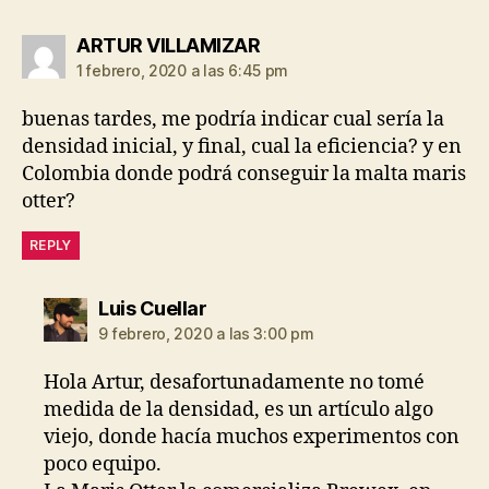
dice:
ARTUR VILLAMIZAR
1 febrero, 2020 a las 6:45 pm
buenas tardes, me podría indicar cual sería la
densidad inicial, y final, cual la eficiencia? y en
Colombia donde podrá conseguir la malta maris
otter?
REPLY
dice:
Luis Cuellar
9 febrero, 2020 a las 3:00 pm
Hola Artur, desafortunadamente no tomé
medida de la densidad, es un artículo algo
viejo, donde hacía muchos experimentos con
poco equipo.