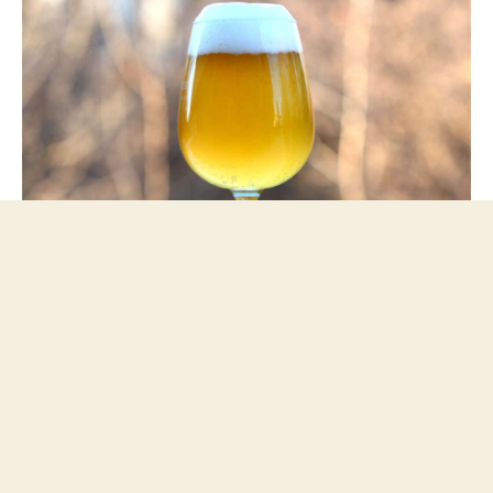
Saison ganadora del concurso nacional de cerveza casera de
Estados Unidos - NHC 2019.