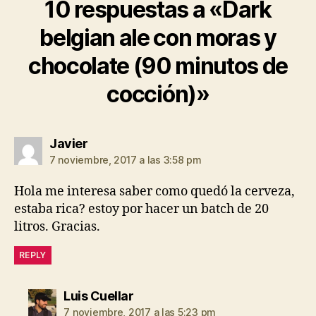
10 respuestas a «Dark
belgian ale con moras y
chocolate (90 minutos de
cocción)»
dice:
Javier
7 noviembre, 2017 a las 3:58 pm
Hola me interesa saber como quedó la cerveza,
estaba rica? estoy por hacer un batch de 20
litros. Gracias.
REPLY
dice:
Luis Cuellar
7 noviembre, 2017 a las 5:23 pm