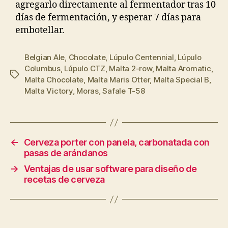
agregarlo directamente al fermentador tras 10
días de fermentación, y esperar 7 días para
embotellar.
Belgian Ale
,
Chocolate
,
Lúpulo Centennial
,
Lúpulo
Columbus
,
Lúpulo CTZ
,
Malta 2-row
,
Malta Aromatic
,
Etiquetas
Malta Chocolate
,
Malta Maris Otter
,
Malta Special B
,
Malta Victory
,
Moras
,
Safale T-58
←
Cerveza porter con panela, carbonatada con
pasas de arándanos
→
Ventajas de usar software para diseño de
recetas de cerveza