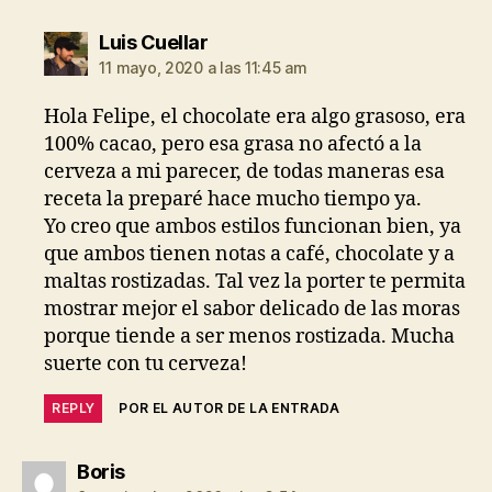
dice:
Luis Cuellar
11 mayo, 2020 a las 11:45 am
Hola Felipe, el chocolate era algo grasoso, era
100% cacao, pero esa grasa no afectó a la
cerveza a mi parecer, de todas maneras esa
receta la preparé hace mucho tiempo ya.
Yo creo que ambos estilos funcionan bien, ya
que ambos tienen notas a café, chocolate y a
maltas rostizadas. Tal vez la porter te permita
mostrar mejor el sabor delicado de las moras
porque tiende a ser menos rostizada. Mucha
suerte con tu cerveza!
REPLY
POR EL AUTOR DE LA ENTRADA
dice:
Boris