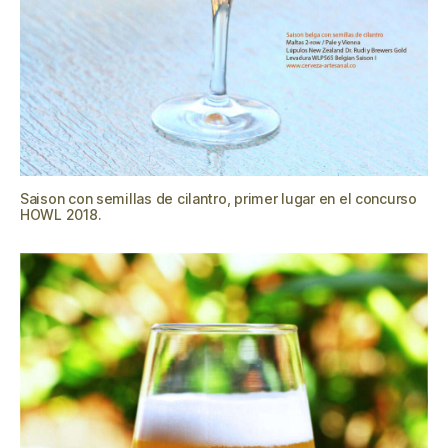
Saison con semillas de cilantro, primer lugar en el concurso
HOWL 2018.