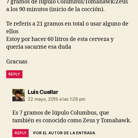
7 gramos de lúpulo Columbus/Tomahawk/Zeus
a los 90 minutos (inicio de la cocción).
Te referis a 21 gramos en total o usar alguno de
ellos
Estoy por hacer 60 litros de esta cerveza y
queria sacarme esa duda
Gracuas
REPLY
dice:
Luis Cuellar
22 mayo, 2019 a las 1:29 pm
Es 7 gramos de lúpulo Columbus, que
también es conocido como Zeus y Tomahawk.
REPLY
POR EL AUTOR DE LA ENTRADA