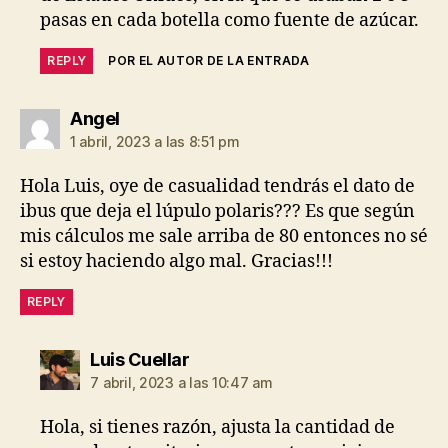
pasas en cada botella como fuente de azúcar.
REPLY
POR EL AUTOR DE LA ENTRADA
dice:
Angel
1 abril, 2023 a las 8:51 pm
Hola Luis, oye de casualidad tendrás el dato de
ibus que deja el lúpulo polaris??? Es que según
mis cálculos me sale arriba de 80 entonces no sé
si estoy haciendo algo mal. Gracias!!!
REPLY
dice:
Luis Cuellar
7 abril, 2023 a las 10:47 am
Hola, si tienes razón, ajusta la cantidad de