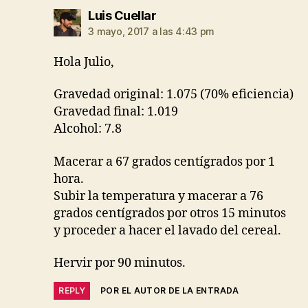
dice:
Luis Cuellar
3 mayo, 2017 a las 4:43 pm
Hola Julio,
Gravedad original: 1.075 (70% eficiencia)
Gravedad final: 1.019
Alcohol: 7.8
Macerar a 67 grados centígrados por 1
hora.
Subir la temperatura y macerar a 76
grados centígrados por otros 15 minutos
y proceder a hacer el lavado del cereal.
Hervir por 90 minutos.
REPLY
POR EL AUTOR DE LA ENTRADA