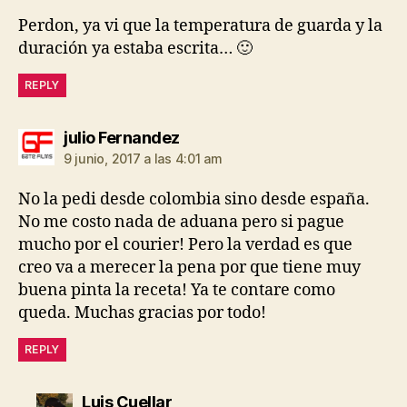
Perdon, ya vi que la temperatura de guarda y la
duración ya estaba escrita… 🙂
REPLY
dice:
julio Fernandez
9 junio, 2017 a las 4:01 am
No la pedi desde colombia sino desde españa.
No me costo nada de aduana pero si pague
mucho por el courier! Pero la verdad es que
creo va a merecer la pena por que tiene muy
buena pinta la receta! Ya te contare como
queda. Muchas gracias por todo!
REPLY
dice:
Luis Cuellar