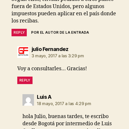
fuera de Estados Unidos, pero algunos
impuestos pueden aplicar en el país donde
los recibas.
REPLY
POR EL AUTOR DE LA ENTRADA
dice:
julio Fernandez
3 mayo, 2017 a las 3:29 pm
Voy a consultarles… Gracias!
REPLY
dice:
Luis A
18 mayo, 2017 a las 4:29 pm
hola Julio, buenas tardes, te escribo
desde Bogotá por intermedio de Luis