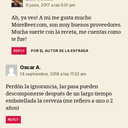
9 junio, 2017 a las 5:01 pm
Ah, ya veo! A mi me gusta mucho
MoreBeer.com, son muy buenos proveedores.
Mucha suerte con la receta, me cuentas como
te fue!
REPLY
POR EL AUTOR DE LA ENTRADA
dice:
Oscar A.
14 septiembre, 2018 a las 11:32 am
Perdón la ignorancia, las pasa pueden
descomponerse después de un largo tiempo
embotellada la cerveza (me refiero a uno o 2
años)
REPLY