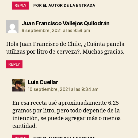
REPLY
POR EL AUTOR DE LA ENTRADA
dice:
Juan Francisco Vallejos Quilodrán
8 septiembre, 2021 a las 9:58 pm
Hola Juan Francisco de Chile, ¿Cuánta panela
utilizas por litro de cerveza?. Muchas gracias.
REPLY
dice:
Luis Cuellar
10 septiembre, 2021 a las 9:34 am
En esa receta usé aproximadamente 6.25
gramos por litro, pero todo depende de la
intención, se puede agregar más o menos
cantidad.