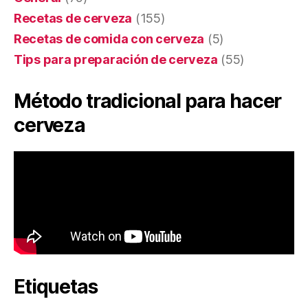
Recetas de cerveza
(155)
Recetas de comida con cerveza
(5)
Tips para preparación de cerveza
(55)
Método tradicional para hacer
cerveza
Etiquetas