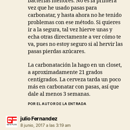
bacterias menores. No es la primera
vez que he usado pasas para
carbonatar, y hasta ahora no he tenido
problemas con ese método. Si quieres
ir a la segura, tal vez hierve unas y
echa otras directamente a ver cómo te
va, pues no estoy seguro si al hervir las
pasas pierdas azúcares.
La carbonatación la hago en un closet,
a aproximadamente 21 grados
centígrados. La cerveza tarda un poco
más en carbonatar con pasas, así que
dale al menos 3 semanas.
POR EL AUTOR DE LA ENTRADA
dice:
julio Fernandez
8 junio, 2017 a las 3:19 am