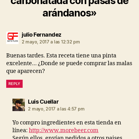
carbonatada con pasas de
arándanos»
dice:
julio Fernandez
2 mayo, 2017 a las 12:32 pm
Buenas tardes. Esta receta tiene una pinta
excelente… ¿Donde se puede comprar las malas
que aparecen?
REPLY
dice:
Luis Cuellar
2 mayo, 2017 a las 4:57 pm
Yo compro ingredientes en esta tienda en
línea:
http://www.morebeer.com
Según ellos, envían pedidos a otros paises