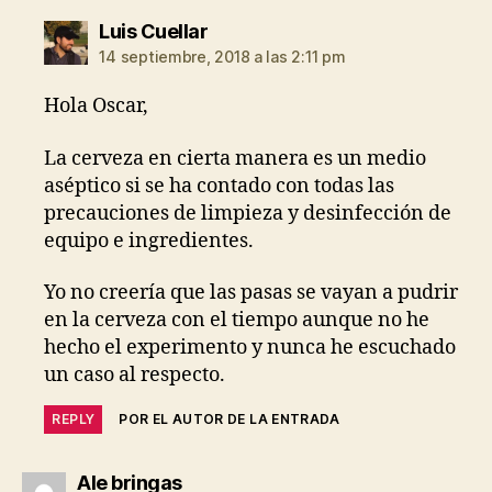
dice:
Luis Cuellar
14 septiembre, 2018 a las 2:11 pm
Hola Oscar,
La cerveza en cierta manera es un medio
aséptico si se ha contado con todas las
precauciones de limpieza y desinfección de
equipo e ingredientes.
Yo no creería que las pasas se vayan a pudrir
en la cerveza con el tiempo aunque no he
hecho el experimento y nunca he escuchado
un caso al respecto.
REPLY
POR EL AUTOR DE LA ENTRADA
dice:
Ale bringas