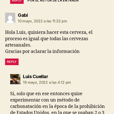
REPLY
POR EL AUTOR DE LA ENTRADA
dice:
Gabi
10 mayo, 2022 a las 11:32 pm
Hola Luis, quisiera hacer esta cerveza, el
proceso es igual que todas las cervezas
artesanales.
Gracias por aclarar la información
REPLY
dice:
Luis Cuellar
19 mayo, 2022 a las 4:12 pm
Si, solo que en ese entonces quise
experimentar con un método de
carbonatación en la época de la prohibición
de Estados Unidos, en la que se usaban 2 o 3