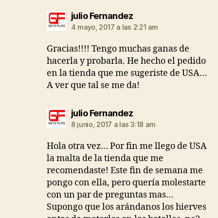
dice:
julio Fernandez
4 mayo, 2017 a las 2:21 am
Gracias!!!! Tengo muchas ganas de
hacerla y probarla. He hecho el pedido
en la tienda que me sugeriste de USA…
A ver que tal se me da!
dice:
julio Fernandez
8 junio, 2017 a las 3:18 am
Hola otra vez… Por fin me llego de USA
la malta de la tienda que me
recomendaste! Este fin de semana me
pongo con ella, pero quería molestarte
con un par de preguntas mas…
Supongo que los arándanos los hierves