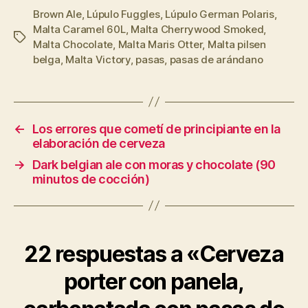
Brown Ale
,
Lúpulo Fuggles
,
Lúpulo German Polaris
,
Malta Caramel 60L
,
Malta Cherrywood Smoked
,
Etiquetas
Malta Chocolate
,
Malta Maris Otter
,
Malta pilsen
belga
,
Malta Victory
,
pasas
,
pasas de arándano
←
Los errores que cometí de principiante en la
elaboración de cerveza
→
Dark belgian ale con moras y chocolate (90
minutos de cocción)
22 respuestas a «Cerveza
porter con panela,