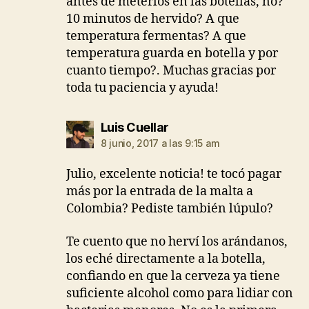
antes de meterlos en las botellas, no?
10 minutos de hervido? A que
temperatura fermentas? A que
temperatura guarda en botella y por
cuanto tiempo?. Muchas gracias por
toda tu paciencia y ayuda!
dice:
Luis Cuellar
8 junio, 2017 a las 9:15 am
Julio, excelente noticia! te tocó pagar
más por la entrada de la malta a
Colombia? Pediste también lúpulo?
Te cuento que no herví los arándanos,
los eché directamente a la botella,
confiando en que la cerveza ya tiene
suficiente alcohol como para lidiar con