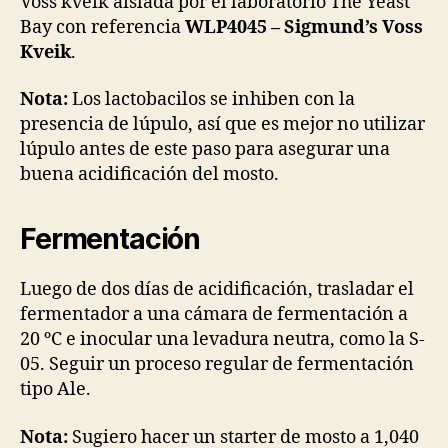
Voss kveik aislada por el laboratorio The Yeast
Bay con referencia
WLP4045 – Sigmund’s Voss
Kveik
.
Nota:
Los lactobacilos se inhiben con la
presencia de lúpulo, así que es mejor no utilizar
lúpulo antes de este paso para asegurar una
buena acidificación del mosto.
Fermentación
Luego de dos días de acidificación, trasladar el
fermentador a una cámara de fermentación a
20 ºC e inocular una levadura neutra, como la S-
05. Seguir un proceso regular de fermentación
tipo Ale.
Nota:
Sugiero hacer un starter de mosto a 1,040