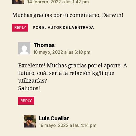
14 febrero, 2022 a las 1:42 pm
Muchas gracias por tu comentario, Darwin!
REPLY
POR EL AUTOR DE LA ENTRADA
dice:
Thomas
10 mayo, 2022 a las 6:18 pm
Excelente! Muchas gracias por el aporte. A
futuro, cuál sería la relación kg/lt que
utilizarías?
Saludos!
REPLY
dice:
Luis Cuellar
19 mayo, 2022 a las 4:14 pm