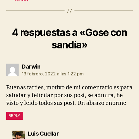
4 respuestas a «Gose con
sandía»
dice:
Darwin
13 febrero, 2022 a las 1:22 pm
Buenas tardes, motivo de mi comentario es para
saludar y felicitar por sus post, se admira, he
visto y leido todos sus post. Un abrazo enorme
REPLY
dice:
Luis Cuellar