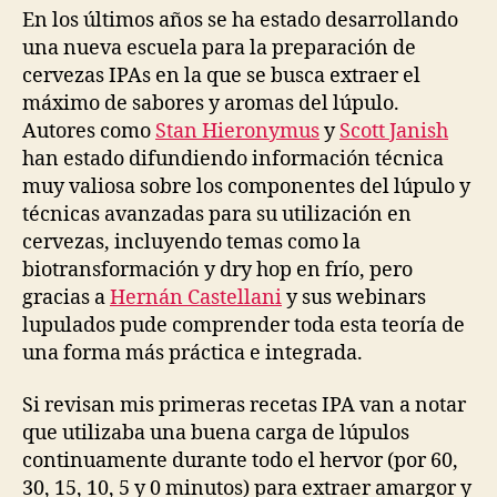
En los últimos años se ha estado desarrollando
una nueva escuela para la preparación de
cervezas IPAs en la que se busca extraer el
máximo de sabores y aromas del lúpulo.
Autores como
Stan Hieronymus
y
Scott Janish
han estado difundiendo información técnica
muy valiosa sobre los componentes del lúpulo y
técnicas avanzadas para su utilización en
cervezas, incluyendo temas como la
biotransformación y dry hop en frío, pero
gracias a
Hernán Castellani
y sus webinars
lupulados pude comprender toda esta teoría de
una forma más práctica e integrada.
Si revisan mis primeras recetas IPA van a notar
que utilizaba una buena carga de lúpulos
continuamente durante todo el hervor (por 60,
30, 15, 10, 5 y 0 minutos) para extraer amargor y