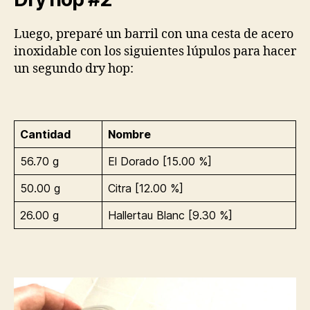
Luego, preparé un barril con una cesta de acero
inoxidable con los siguientes lúpulos para hacer
un segundo dry hop:
Cantidad
Nombre
56.70 g
El Dorado [15.00 %]
50.00 g
Citra [12.00 %]
26.00 g
Hallertau Blanc [9.30 %]