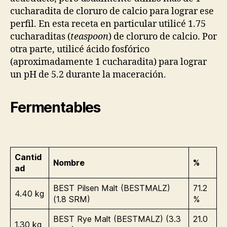
cucharadita de cloruro de calcio para lograr ese
perfil. En esta receta en particular utilicé 1.75
cucharaditas (
teaspoon
) de cloruro de calcio. Por
otra parte, utilicé ácido fosfórico
(aproximadamente 1 cucharadita) para lograr
un pH de 5.2 durante la maceración.
Fermentables
Cantid
Nombre
%
ad
BEST Pilsen Malt (BESTMALZ)
71.2
4.40 kg
(1.8 SRM)
%
BEST Rye Malt (BESTMALZ) (3.3
21.0
1.30 kg