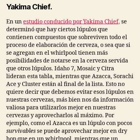
Yakima Chief.
En un
estudio conducido por Yakima Chief,
se
determinó que hay ciertos lúpulos que
contienen compuestos que sobreviven todo el
proceso de elaboración de cerveza, o sea que si
se agregan en el whirlpool tienen más
posibilidades de notarse en la cerveza servida
que otros lúpulos. Idaho 7, Mosaic y Citra
lideran esta tabla, mientras que Azacca, Sorachi
Ace y Cluster están al final de la lista. Esto no
quiere decir que debemos evitar esos lúpulos en
nuestras cervezas, más bien nos da información
valiosa para utilizarlos mejor en nuestras
cervezas y aprovecharlos al máximo. Por
ejemplo, como el Azacca es un lúpulo con pocos
survivables
se puede aprovechar mejor en dry
hop que en un whirlpool, mientras que un