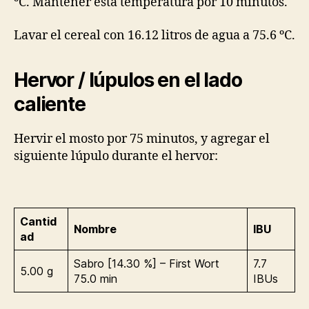
ºC. Mantener esta temperatura por 10 minutos.
Lavar el cereal con 16.12 litros de agua a 75.6 ºC.
Hervor / lúpulos en el lado
caliente
Hervir el mosto por 75 minutos, y agregar el
siguiente lúpulo durante el hervor:
Cantid
Nombre
IBU
ad
Sabro [14.30 %] – First Wort
7.7
5.00 g
75.0 min
IBUs