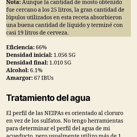
Nota:
Aunque la cantidad de mosto obtenido
fue cercano a los 25 litros, la gran cantidad de
lúpulos utilizados en esta receta absorbieron
una buena cantidad de líquido y terminé con
casi 19 litros de cerveza.
Eficiencia:
66%
Densidad inicial:
1.056 SG
Densidad final:
1.010 SG
Alcohol:
6.1%
Amargor:
67 IBUs
Tratamiento del agua
El perfil de las NEIPAs es orientado al cloruro
en vez de los sulfatos. No tengo herramientas
para determinar el perfil del agua de mi
acueducto, pero usualmente utilizo más de 1