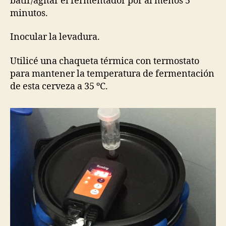
batir/agitar el fermentador por al menos 5
minutos.
Inocular la levadura.
Utilicé una chaqueta térmica con termostato
para mantener la temperatura de fermentación
de esta cerveza a 35 ºC.