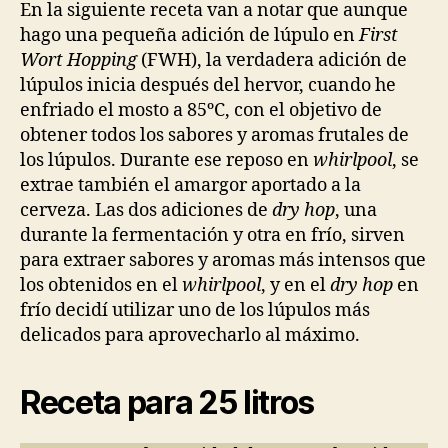
En la siguiente receta van a notar que aunque
hago una pequeña adición de lúpulo en
First
Wort Hopping
(FWH), la verdadera adición de
lúpulos inicia después del hervor, cuando he
enfriado el mosto a 85ºC, con el objetivo de
obtener todos los sabores y aromas frutales de
los lúpulos. Durante ese reposo en
whirlpool
, se
extrae también el amargor aportado a la
cerveza. Las dos adiciones de
dry hop
, una
durante la fermentación y otra en frío, sirven
para extraer sabores y aromas más intensos que
los obtenidos en el
whirlpool
, y en el
dry hop
en
frío decidí utilizar uno de los lúpulos más
delicados para aprovecharlo al máximo.
Receta para 25 litros