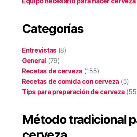
Equipo necesario para hacer cerveza
Categorías
Entrevistas
(8)
General
(79)
Recetas de cerveza
(155)
Recetas de comida con cerveza
(5)
Tips para preparación de cerveza
(55
Método tradicional p
cerveza