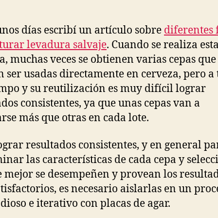
nos días escribí un artículo sobre
diferentes
turar levadura salvaje
. Cuando se realiza est
a, muchas veces se obtienen varias cepas que
 ser usadas directamente en cerveza, pero a 
empo y su reutilización es muy difícil lograr
ados consistentes, ya que unas cepas van a
arse más que otras en cada lote.
ograr resultados consistentes, y en general pa
inar las características de cada cepa y selecc
e mejor se desempeñen y provean los resulta
tisfactorios, es necesario aislarlas en un proc
dioso e iterativo con placas de agar.