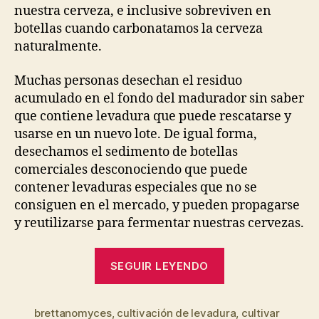
nuestra cerveza, e inclusive sobreviven en
botellas cuando carbonatamos la cerveza
naturalmente.
Muchas personas desechan el residuo
acumulado en el fondo del madurador sin saber
que contiene levadura que puede rescatarse y
usarse en un nuevo lote. De igual forma,
desechamos el sedimento de botellas
comerciales desconociendo que puede
contener levaduras especiales que no se
consiguen en el mercado, y pueden propagarse
y reutilizarse para fermentar nuestras cervezas.
“Cómo
SEGUIR LEYENDO
reutilizar
o
brettanomyces
,
cultivación de levadura
cultivar
,
cultivar