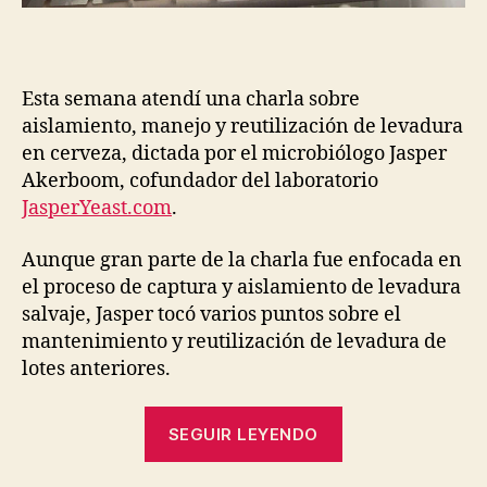
Esta semana atendí una charla sobre
aislamiento, manejo y reutilización de levadura
en cerveza, dictada por el microbiólogo Jasper
Akerboom, cofundador del laboratorio
JasperYeast.com
.
Aunque gran parte de la charla fue enfocada en
el proceso de captura y aislamiento de levadura
salvaje, Jasper tocó varios puntos sobre el
mantenimiento y reutilización de levadura de
lotes anteriores.
“Buenas
SEGUIR LEYENDO
prácticas
para