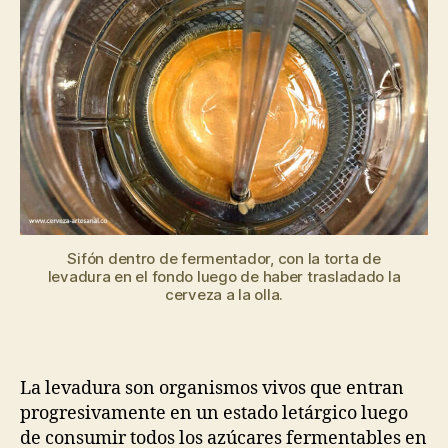
cerveza
Sifón dentro de fermentador, con la torta de
levadura en el fondo luego de haber trasladado la
cerveza a la olla.
La levadura son organismos vivos que entran
progresivamente en un estado letárgico luego
de consumir todos los azúcares fermentables en