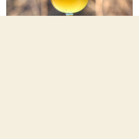
Saison ganadora del concurso nacional de cerveza casera de
Estados Unidos - NHC 2019.