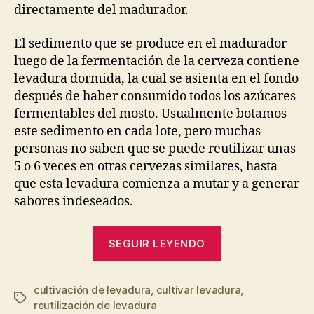
directamente del madurador.
El sedimento que se produce en el madurador
luego de la fermentación de la cerveza contiene
levadura dormida, la cual se asienta en el fondo
después de haber consumido todos los azúcares
fermentables del mosto. Usualmente botamos
este sedimento en cada lote, pero muchas
personas no saben que se puede reutilizar unas
5 o 6 veces en otras cervezas similares, hasta
que esta levadura comienza a mutar y a generar
sabores indeseados.
“Cómo
SEGUIR LEYENDO
reusar
la
cultivación de levadura
,
cultivar levadura
levadura
,
Etiquetas
reutilización de levadura
de