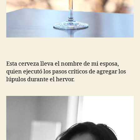
German
Polaris
y
Citra
Esta cerveza lleva el nombre de mi esposa,
quien ejecutó los pasos críticos de agregar los
lúpulos durante el hervor.