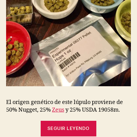
El origen genético de este lúpulo proviene de
50% Nugget, 25%
Zeus
y 25% USDA 19058m.
“Denali
SEGUIR LEYENDO
IPA