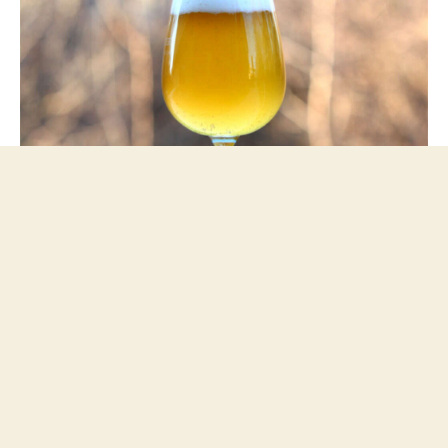
Saison ganadora del concurso nacional de cerveza casera de
Estados Unidos - NHC 2019.