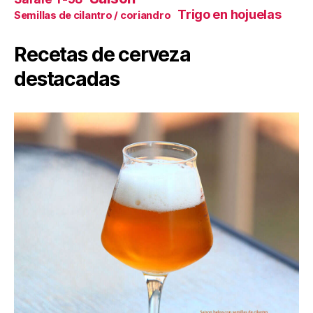
Trigo en hojuelas
Semillas de cilantro / coriandro
Recetas de cerveza
destacadas