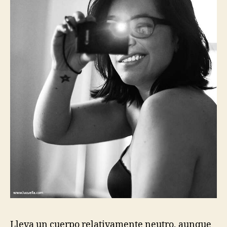
Lleva un cuerpo relativamente neutro, aunque