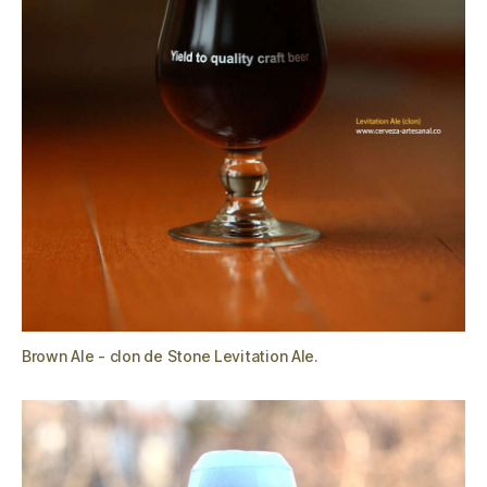
Brown Ale - clon de Stone Levitation Ale.