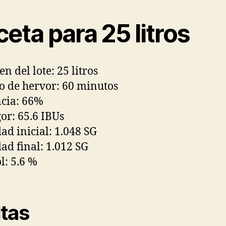
eta para 25 litros
n del lote: 25 litros
 de hervor: 60 minutos
ncia: 66%
r: 65.6 IBUs
ad inicial: 1.048 SG
ad final: 1.012 SG
l: 5.6 %
tas