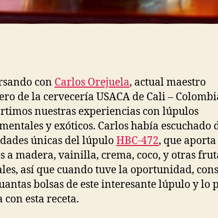
rsando con
Carlos Orejuela
, actual maestro
ero de la cervecería USACA de Cali – Colombi
timos nuestras experiencias con lúpulos
mentales y exóticos. Carlos había escuchado d
dades únicas del lúpulo
HBC-472
, que aporta
s a madera, vainilla, crema, coco, y otras frut
ales, así que cuando tuve la oportunidad, con
uantas bolsas de este interesante lúpulo y lo 
 con esta receta.