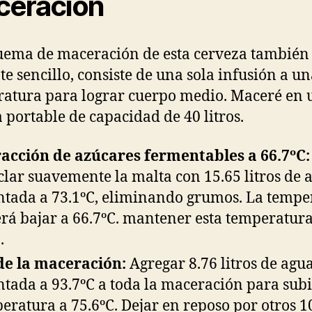
eración
uema de maceración de esta cerveza también
te sencillo, consiste de una sola infusión a u
atura para lograr cuerpo medio. Maceré en 
 portable de capacidad de 40 litros.
acción de azúcares fermentables a 66.7ºC:
lar suavemente la malta con 15.65 litros de 
ntada a 73.1ºC, eliminando grumos. La tempe
rá bajar a 66.7ºC. mantener esta temperatura
.
de la maceración:
Agregar 8.76 litros de agu
ntada a 93.7ºC a toda la maceración para subi
eratura a 75.6ºC. Dejar en reposo por otros 1