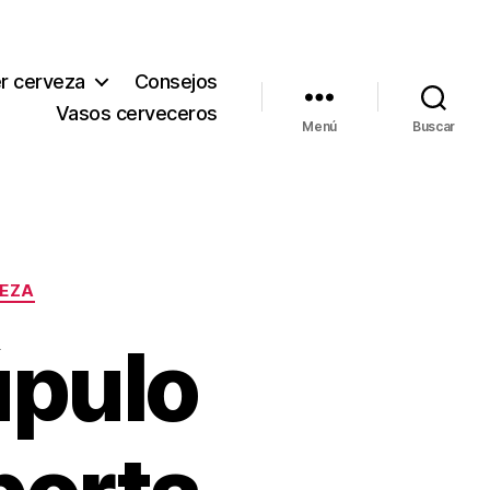
r cerveza
Consejos
Vasos cerveceros
Menú
Buscar
VEZA
úpulo