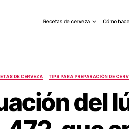
Recetas de cerveza
Cómo hace
Categorías
ETAS DE CERVEZA
TIPS PARA PREPARACIÓN DE CER
uación del l