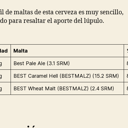
fil de maltas de esta cerveza es muy sencillo,
do para resaltar el aporte del lúpulo.
dad
Malta
g
Best Pale Ale (3.1 SRM)
g
BEST Caramel Hell (BESTMALZ) (15.2 SRM)
g
BEST Wheat Malt (BESTMALZ) (2.4 SRM)