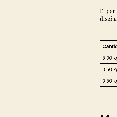
El per
diseña
Canti
5.00 k
0.50 k
0.50 k