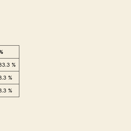
%
83.3 %
8.3 %
8.3 %