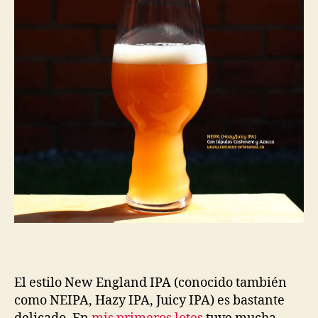
Azacca
El estilo New England IPA (conocido también
como NEIPA, Hazy IPA, Juicy IPA) es bastante