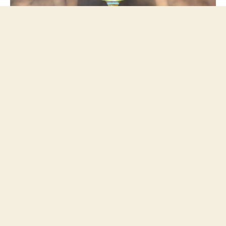
Saison ganadora del concurso nacional de cerveza casera de
Estados Unidos - NHC 2019.