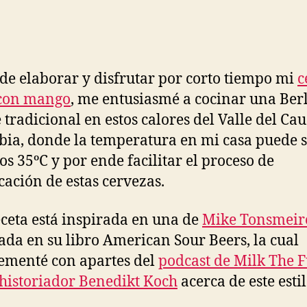
de elaborar y disfrutar por corto tiempo mi
c
 con mango
, me entusiasmé a cocinar una Ber
 tradicional en estos calores del Valle del Cau
ia, donde la temperatura en mi casa puede 
los 35ºC y por ende facilitar el proceso de
icación de estas cervezas.
eceta está inspirada en una de
Mike Tonsmeir
ada en su libro American Sour Beers, la cual
menté con apartes del
podcast de Milk The 
 historiador Benedikt Koch
acerca de este estil