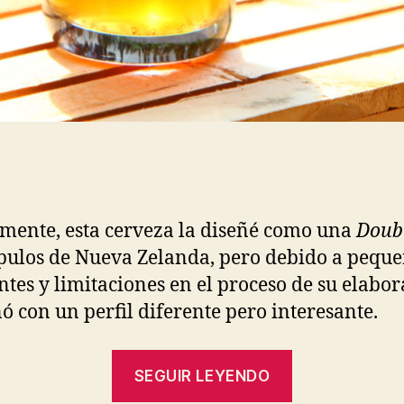
lmente, esta cerveza la diseñé como una
Doub
pulos de Nueva Zelanda, pero debido a pequ
ntes y limitaciones en el proceso de su elabo
ó con un perfil diferente pero interesante.
“Double
SEGUIR LEYENDO
Amber