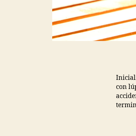
Inicia
con lú
accide
termin