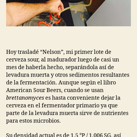
Hoy trasladé “Nelson”, mi primer lote de
cerveza sour, al madurador luego de casi un
mes de haberla hecho, separándola así de
levadura muerta y otros sedimentos resultantes
de la fermentación. Aunque según el libro
American Sour Beers, cuando se usan
brettanomyces
es hasta conveniente dejar la
cerveza en el fermentador primario ya que
parte de la levadura muerta sirve de nutrientes
para estos microbios.
Su densidad actual es de 1.5 °P / 1.006 SG, así