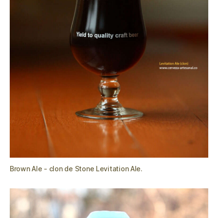
Brown Ale - clon de Stone Levitation Ale.