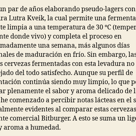
un par de años elaborando pseudo-lagers con
ra Lutra Kveik, la cual permite una ferment
te limpia a una temperatura de 30 ºC (tempe
te donde vivo) y completa el proceso en
imadamente una semana, más algunos días
nales de maduración en frío. Sin embargo, la
s cervezas fermentadas con esta levadura no
jado del todo satisfecho. Aunque su perfil de
tación continúa siendo muy limpio, lo que 
ar plenamente el sabor y aroma delicado de 
 he comenzado a percibir notas lácteas en el s
almente evidentes al comparar estas cervezas
nte comercial Bitburger. A esto se suma un lig
 y aroma a humedad.